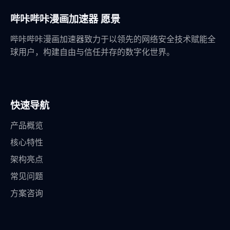
哔咔哔咔漫画加速器 愿景
哔咔哔咔漫画加速器致力于以领先的网络安全技术赋能全
球用户，构建自由与信任并存的数字化世界。
快速导航
产品概览
核心特性
架构亮点
常见问题
方案咨询