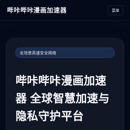
哔咔哔咔漫画加速器
菜单
全场景高速安全网络
哔咔哔咔漫画加速
器 全球智慧加速与
隐私守护平台