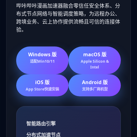
哔咔哔咔漫画加速器融合零信任安全体系、分
布式节点网络与智能调度策略，为远程办公、
跨境业务、云上协作提供流畅且可信的连接体
验。
Windows 版
macOS 版
适配Win10/11
Apple Silicon &
Intel
iOS 版
Android 版
App Store快速安装
支持多厂商机型
智能路由引擎
分布式加速节点