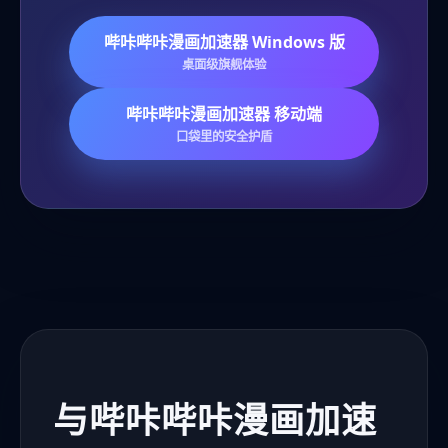
哔咔哔咔漫画加速器 Windows 版
桌面级旗舰体验
哔咔哔咔漫画加速器 移动端
口袋里的安全护盾
与哔咔哔咔漫画加速