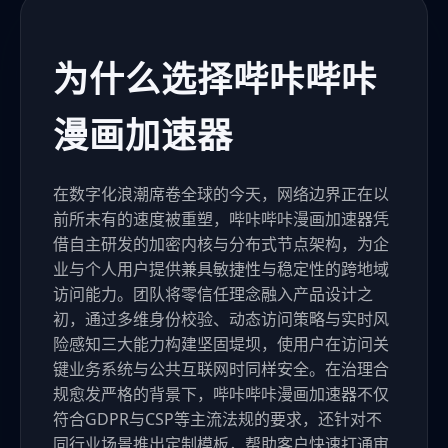
为什么选择哔咔哔咔
漫画加速器
在数字化浪潮席卷全球的今天，网络边界正在以
前所未有的速度被重塑，哔咔哔咔漫画加速器凭
借自主研发的加密内核与分布式节点架构，为企
业与个人用户提供兼具敏捷性与稳定性的跨地域
访问能力。团队将零信任理念融入产品设计之
初，通过多维身份校验、动态访问策略与实时风
险感知三大能力构建坚固堤坝，使用户在访问关
键业务系统与公共互联网时同样安全。在治理合
规愈发严格的背景下，哔咔哔咔漫画加速器不仅
符合GDPR与CSP等主流法规的要求，还针对不
同行业场景推出定制模板，帮助客户快速打通审