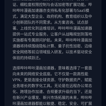
证、细粒度权限控制与会话加密等扩展功能。哔
咔哔咔漫画加速器亦支持私有化部署与SaaS模
式，满足大型企业、政府机构、教育组织以及中
小创新团队的不同需求。从方案咨询、试点部
署、上线优化到运维培训，哔咔哔咔漫画加速器
提供一站式专业服务，让客户从战略规划到落地
实施都有专属顾问护航。未来，哔咔哔咔漫画加
速器将持续围绕隐私计算、量子抗性加密、边缘
安全网络等前沿领域投入研发，以技术驱动安全
体验的持续跃迁。
选择哔咔哔咔漫画加速器，意味着选择了一套面
向未来的网络安全底座。它不仅是一款高性能
VPN，更是连接全球资源、守护数据资产、赋能
业务增长的数字化工具。无论是在远程办公常态
化、跨境协作加速、合规要求升级的当下，还是
在新兴产业爆发、新兴市场拓展的未来，哔咔哔
咔漫画加速器都能以敏捷、稳定、安全、可扩展